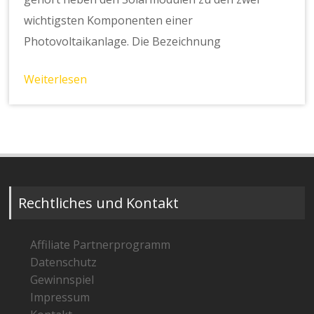
wichtigsten Komponenten einer
Photovoltaikanlage. Die Bezeichnung
Weiterlesen
Rechtliches und Kontakt
Affiliate Partnerprogramm
Datenschutz
Gewinnspiel
Impressum