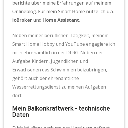
berichte über meine Erfahrungen auf meinem
Onlineblog. Für mein Smart Home nutze ich u.a.
ioBroker
und
Home Assistant.
Neben meiner beruflichen Tätigkeit, meinem
Smart Home Hobby und YouTube engagiere ich
mich ehrenamtlich in der DLRG. Neben der
Aufgabe Kindern, Jugendlichen und
Erwachsenen das Schwimmen beizubringen,
gehört auch der ehrenamtliche
Wasserrettungsdienst zu meinen Aufgaben
dort.
Mein Balkonkraftwerk - technische
Daten
D ich häufiger nach meiner Hardware gefragt