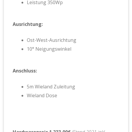
Leistung 350Wp
Ausrichtung:
Ost-West-Ausrichtung
10° Neigungswinkel
Anschluss:
5m Wieland Zuleitung
Wieland Dose
Hardwarepreis 1.233,00€
(Stand 2021 inkl.