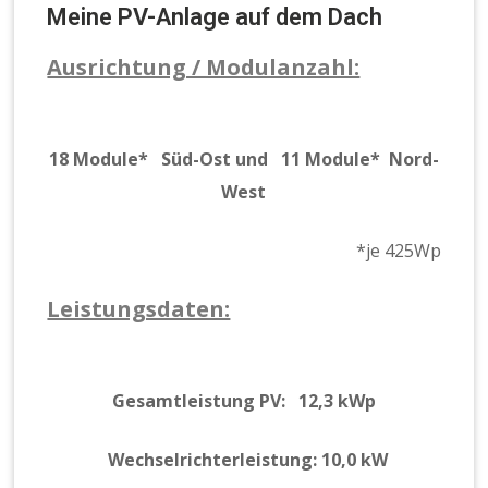
Meine PV-Anlage auf dem Dach
Ausrichtung / Modulanzahl:
18 Module
*
Süd-Ost und
11 Module
*
Nord-
West
*je 425Wp
Leistungsdaten:
Gesamtleistung PV: 12,3 kWp
Wechselrichterleistung: 10,0 kW