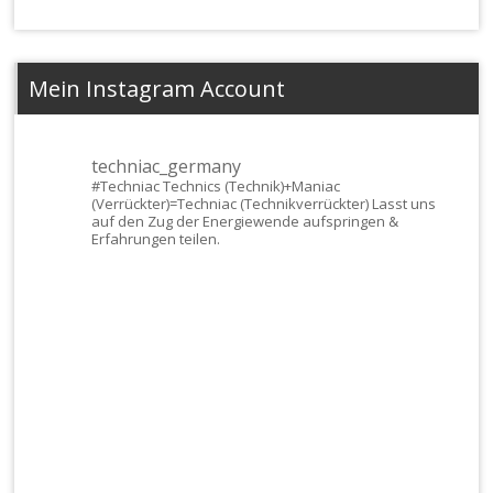
Mein Instagram Account
techniac_germany
#Techniac
Technics (Technik)+Maniac
(Verrückter)=Techniac (Technikverrückter) Lasst uns
auf den Zug der Energiewende aufspringen &
Erfahrungen teilen.