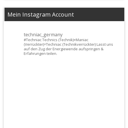
Mein Instagram Account
techniac_germany
#Techniac
Technics (Technik)+Maniac
(Verrückter)=Techniac (Technikverrückter) Lasst uns
auf den Zug der Energiewende aufspringen &
Erfahrungen teilen.