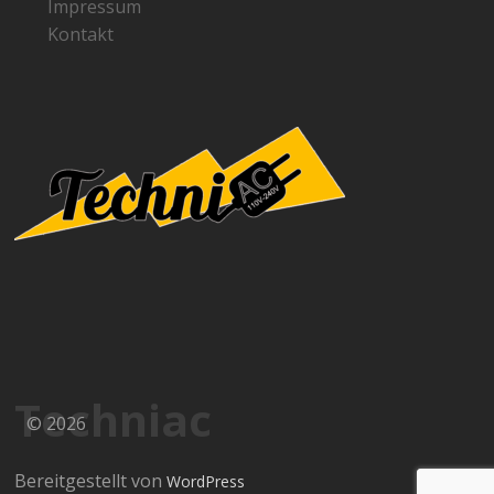
Impressum
Kontakt
Techniac
© 2026
Bereitgestellt von
WordPress