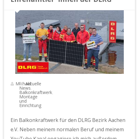
Michael
Aktuelle
News
,
Balkonkraftwerk
,
Montage
und
Einrichtung
Ein Balkonkraftwerk für den DLRG Bezirk Aachen
e.V. Neben meinem normalen Beruf und meinem
YouTube Kanal engagiere ich mich außerdem