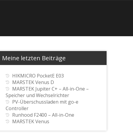
Meine letzten Beiträge
HIKMICRO PocketE E03
MARSTEK Venus D
MARSTEK Jupiter C+ – All-in-One –
Speicher und Wechselrichter
PV-Überschussladen mit go-e
Controller
Runhood F2400 – All-in-One
MARSTEK Venus