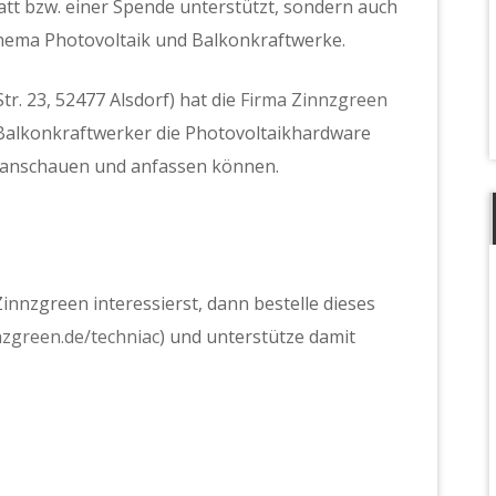
tt bzw. einer Spende unterstützt, sondern auch
ema Photovoltaik und Balkonkraftwerke.
. 23, 52477 Alsdorf) hat die
Firma Zinnzgreen
 Balkonkraftwerker die Photovoltaikhardware
 anschauen und anfassen können.
innzgreen interessierst, dann bestelle dieses
nzgreen.de/techniac
) und unterstütze damit