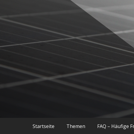
Balkonkraftwerke, Smart Home, Techn
Techniac
Startseite
Themen
FAQ – Häufige F