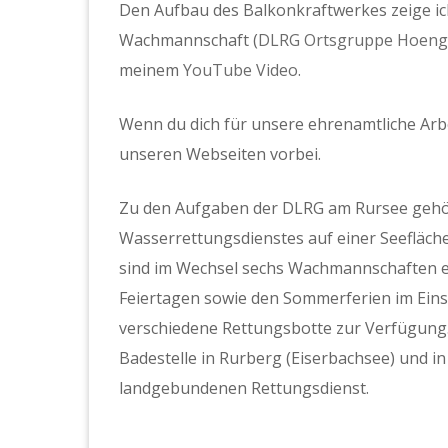
Den Aufbau des Balkonkraftwerkes zeige 
Wachmannschaft (
DLRG Ortsgruppe Hoenge
meinem
YouTube Video
.
Wenn du dich für unsere ehrenamtliche Arbe
unseren Webseiten vorbei.
Zu den Aufgaben der DLRG am Rursee gehör
Wasserrettungsdienstes auf einer Seefläche
sind im Wechsel sechs Wachmannschaften 
Feiertagen sowie den Sommerferien im Eins
verschiedene Rettungsbotte zur Verfügung.
Badestelle in Rurberg (Eiserbachsee) und i
landgebundenen Rettungsdienst.