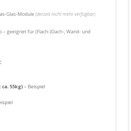
as-Glas-Module
(derzeit nicht mehr verfügbar)
o
– geeignet für (Flach-)Dach-, Wand- und
:
 ca. 55kg)
–
Beispiel
ispiel