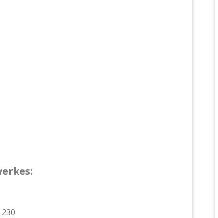
erkes:
-230