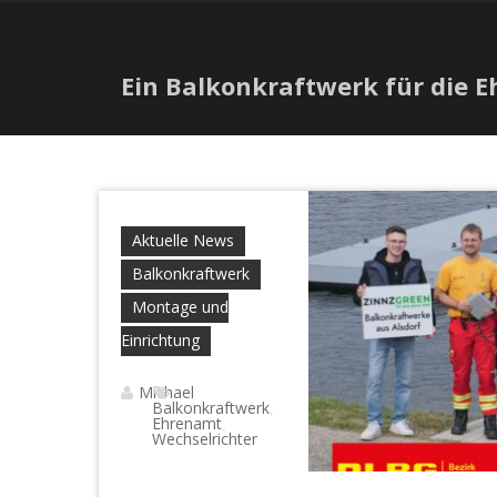
Ein Balkonkraftwerk für die 
Aktuelle News
Balkonkraftwerk
Montage und
Einrichtung
Michael
Balkonkraftwerk
,
Ehrenamt
,
Wechselrichter