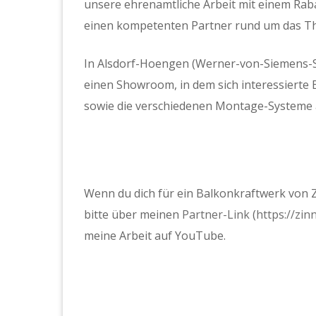
unsere ehrenamtliche Arbeit mit einem Raba
einen kompetenten Partner rund um das Th
In Alsdorf-Hoengen (Werner-von-Siemens-Str
einen Showroom, in dem sich interessierte
sowie die verschiedenen Montage-Systeme
Wenn du dich für ein Balkonkraftwerk von Z
bitte über meinen
Partner-Link
(
https://zin
meine Arbeit auf YouTube.