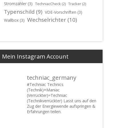
Stromzähler
(3)
TechniacCheck
(2)
Tracker
(2)
Typenschild
(9)
VDE-Vorschriften
(3)
Wechselrichter
(10)
Wallbox
(3)
Mein Instagram Account
techniac_germany
#Techniac
Technics
(Technik)+Maniac
(Verrückter)=Techniac
(Technikverrückter) Lasst uns auf den
Zug der Energiewende aufspringen &
Erfahrungen teilen.