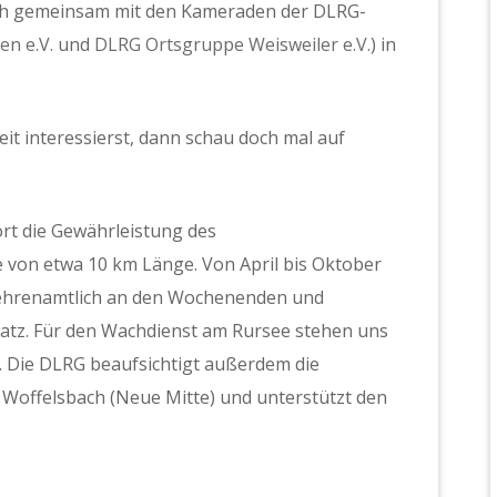
ich gemeinsam mit den Kameraden der DLRG-
n e.V.
und
DLRG Ortsgruppe Weisweiler e.V.
) in
it interessierst, dann schau doch mal auf
t die Gewährleistung des
 von etwa 10 km Länge. Von April bis Oktober
ehrenamtlich an den Wochenenden und
atz. Für den Wachdienst am Rursee stehen uns
 Die DLRG beaufsichtigt außerdem die
n Woffelsbach (Neue Mitte) und unterstützt den