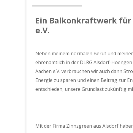
Ein Balkonkraftwerk für
e.V.
Neben meinem normalen Beruf und meinem
ehrenamtlich in der
DLRG Alsdorf-Hoengen 
Aachen e.V.
verbrauchen wir auch dann Strom
Energie zu sparen und einen Beitrag zur En
entschieden, unsere Grundlast zukünftig m
Mit der Firma
Zinnzgreen
aus Alsdorf haben