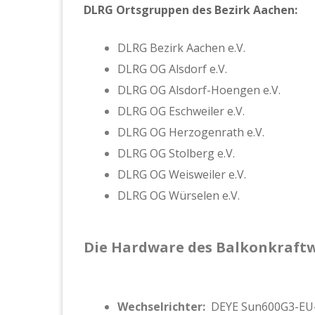
DLRG Ortsgruppen des Bezirk Aachen:
DLRG Bezirk Aachen e.V.
DLRG OG Alsdorf e.V.
DLRG OG Alsdorf-Hoengen e.V.
DLRG OG Eschweiler e.V.
DLRG OG Herzogenrath e.V.
DLRG OG Stolberg e.V.
DLRG OG Weisweiler e.V.
DLRG OG Würselen e.V.
Die Hardware des Balkonkraftw
Wechselrichter:
DEYE Sun600G3-EU