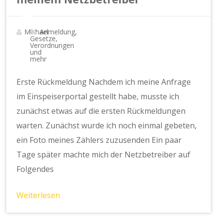
Michael
Anmeldung,
Gesetze,
Verordnungen
und
mehr
Erste Rückmeldung Nachdem ich meine Anfrage
im Einspeiserportal gestellt habe, musste ich
zunächst etwas auf die ersten Rückmeldungen
warten. Zunächst wurde ich noch einmal gebeten,
ein Foto meines Zählers zuzusenden Ein paar
Tage später machte mich der Netzbetreiber auf
Folgendes
Weiterlesen