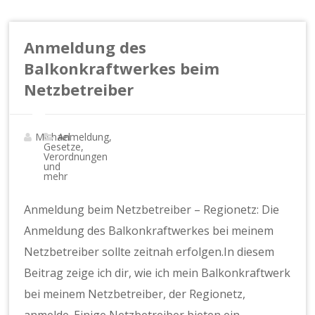
Anmeldung des
Balkonkraftwerkes beim
Netzbetreiber
Michael
Anmeldung,
Gesetze,
Verordnungen
und
mehr
Anmeldung beim Netzbetreiber – Regionetz: Die
Anmeldung des Balkonkraftwerkes bei meinem
Netzbetreiber sollte zeitnah erfolgen.In diesem
Beitrag zeige ich dir, wie ich mein Balkonkraftwerk
bei meinem Netzbetreiber, der Regionetz,
anmelde. Einige Netzbetreiber bieten ein