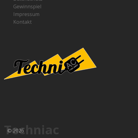
Gewinnspiel
Impressum
Kontakt
Techniac
© 2026