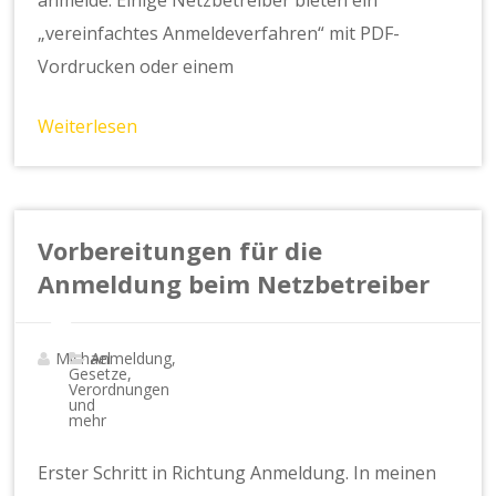
„vereinfachtes Anmeldeverfahren“ mit PDF-
Vordrucken oder einem
Weiterlesen
Vorbereitungen für die
Anmeldung beim Netzbetreiber
Michael
Anmeldung,
Gesetze,
Verordnungen
und
mehr
Erster Schritt in Richtung Anmeldung. In meinen