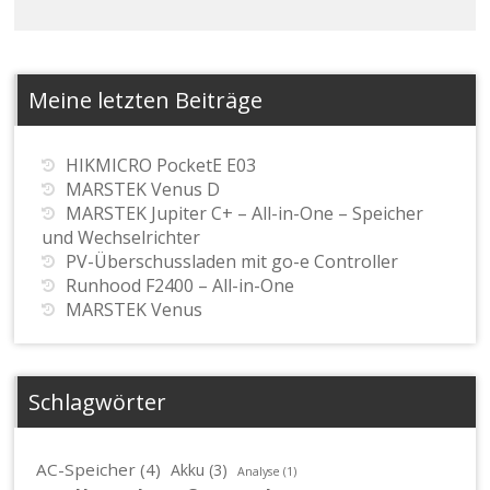
Meine letzten Beiträge
HIKMICRO PocketE E03
MARSTEK Venus D
MARSTEK Jupiter C+ – All-in-One – Speicher
und Wechselrichter
PV-Überschussladen mit go-e Controller
Runhood F2400 – All-in-One
MARSTEK Venus
Schlagwörter
AC-Speicher
(4)
Akku
(3)
Analyse
(1)