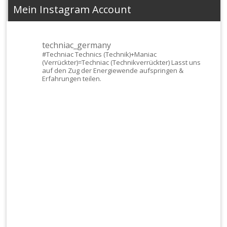
Mein Instagram Account
techniac_germany
#Techniac
Technics (Technik)+Maniac
(Verrückter)=Techniac (Technikverrückter) Lasst uns
auf den Zug der Energiewende aufspringen &
Erfahrungen teilen.