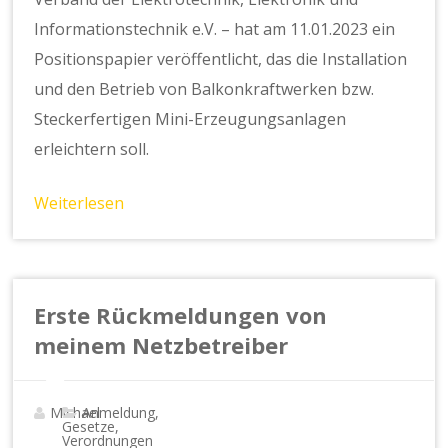
Informationstechnik e.V. – hat am 11.01.2023 ein
Positionspapier veröffentlicht, das die Installation
und den Betrieb von Balkonkraftwerken bzw.
Steckerfertigen Mini-Erzeugungsanlagen
erleichtern soll.
Weiterlesen
Erste Rückmeldungen von
meinem Netzbetreiber
Michael
Anmeldung,
Gesetze,
Verordnungen