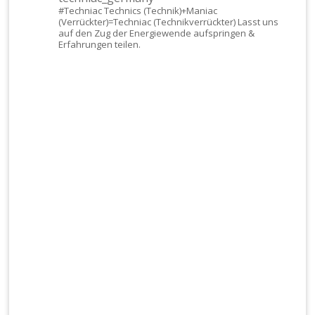
#Techniac
Technics (Technik)+Maniac
(Verrückter)=Techniac (Technikverrückter) Lasst uns
auf den Zug der Energiewende aufspringen &
Erfahrungen teilen.