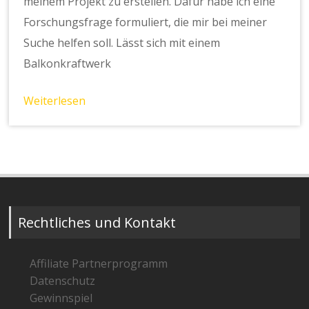
meinem Projekt zu erstellen. Dafür habe ich eine
Forschungsfrage formuliert, die mir bei meiner
Suche helfen soll. Lässt sich mit einem
Balkonkraftwerk
Weiterlesen
Rechtliches und Kontakt
Affiliate Partnerprogramm
Datenschutz
Gewinnspiel