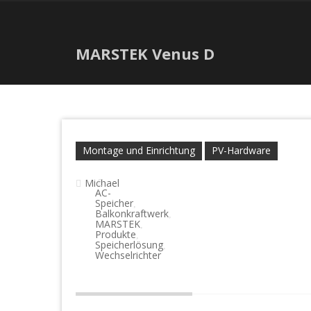
MARSTEK Venus D
Montage und Einrichtung
PV-Hardware
Michael
AC-
Speicher
,
Balkonkraftwerk
,
MARSTEK
,
Produkte
,
Speicherlösung
,
Wechselrichter