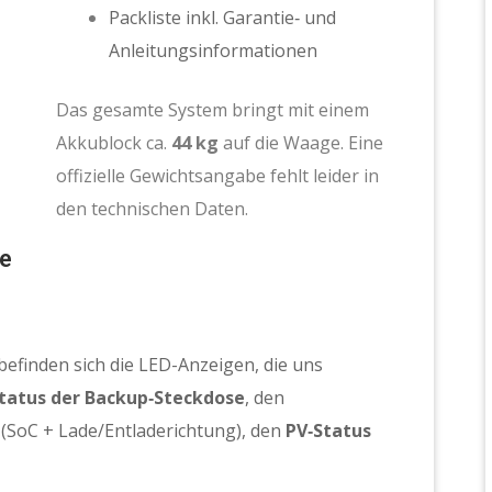
Packliste inkl. Garantie‑ und
Anleitungsinformationen
Das gesamte System bringt mit einem
Akkublock ca.
44 kg
auf die Waage. Eine
offizielle Gewichtsangabe fehlt leider in
den technischen Daten.
se
befinden sich die LED-Anzeigen, die uns
tatus der Backup‑Steckdose
, den
(SoC + Lade/Entladerichtung), den
PV‑Status