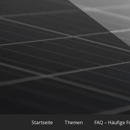
Balkonkraftwerke, Smart Home, Techn
Techniac
Startseite
Themen
FAQ – Häufige F