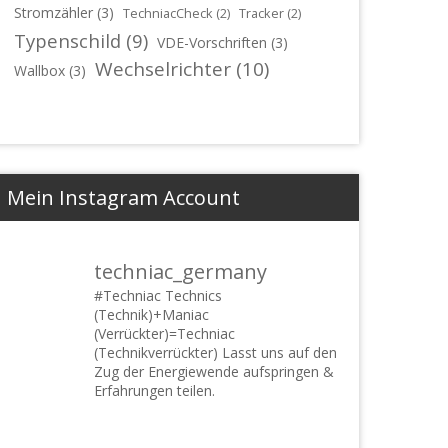
Stromzähler
(3)
TechniacCheck
(2)
Tracker
(2)
Typenschild
(9)
VDE-Vorschriften
(3)
Wechselrichter
(10)
Wallbox
(3)
Mein Instagram Account
techniac_germany
#Techniac
Technics
(Technik)+Maniac
(Verrückter)=Techniac
(Technikverrückter) Lasst uns auf den
Zug der Energiewende aufspringen &
Erfahrungen teilen.