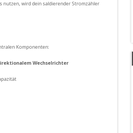
 nutzen, wird dein saldierender Stromzähler
entralen Komponenten:
direktionalem Wechselrichter
apazität