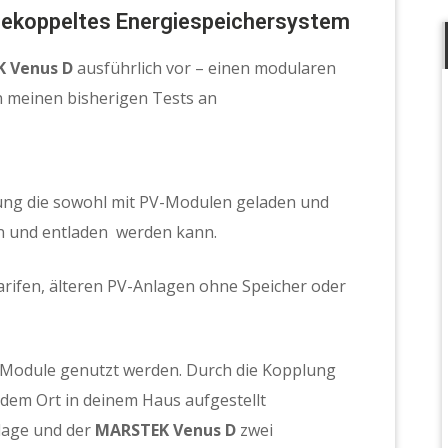
ekoppeltes Energiespeichersystem
 Venus D
ausführlich vor – einen modularen
 in meinen bisherigen Tests an
sung die sowohl mit PV-Modulen geladen und
n
und entladen
werden kann.
mtarifen, älteren PV-Anlagen ohne Speicher oder
Module genutzt werden. Durch die Kopplung
dem Ort in deinem Haus aufgestellt
lage und der
MARSTEK Venus D
zwei