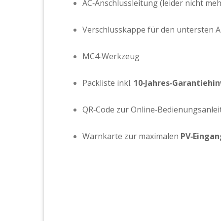
AC‑Anschlussleitung (leider nicht me
Verschlusskappe für den untersten 
MC4‑Werkzeug
Packliste inkl.
10‑Jahres‑Garantiehi
QR‑Code zur Online‑Bedienungsanlei
Warnkarte zur maximalen
PV‑Eingan