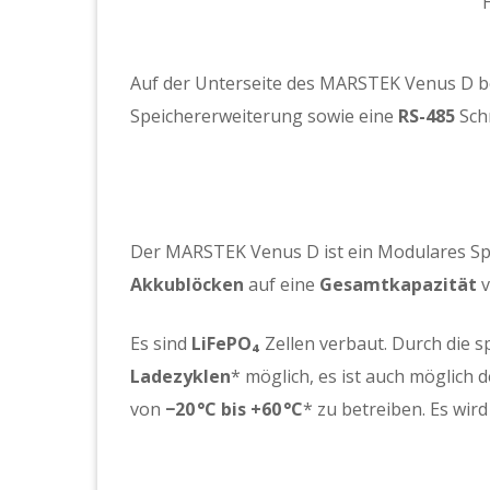
Auf der Unterseite des MARSTEK Venus D befi
Speichererweiterung sowie eine
RS-485
Schn
Der MARSTEK Venus D ist ein Modulares Spe
Akkublöcken
auf eine
Gesamtkapazität
Es sind
LiFePO₄
Zellen verbaut. Durch die sp
Ladezyklen
* möglich, es ist auch möglic
von
−20 °C bis +60 °C
* zu betreiben. Es wir