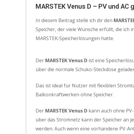
MARSTEK Venus D – PV und AC g
In diesem Beitrag stelle ich dir den
MARSTEK
Speicher, der viele Wünsche erfüllt, die ich
MARSTEK‑Speicherlösungen hatte.
Der
MARSTEK Venus D
ist eine Speicherlö
über die normale Schuko-Steckdose gelade
Das ist ideal für Nutzer mit flexiblen Stro
Balkonkraftwerken ohne Speicher.
Der
MARSTEK Venus D
kann auch ohne PV-
über das Stromnetz kann der Speicher an je
werden.
Auch wenn eine vorhandene PV-An