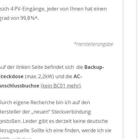
sich 4 PV-Eingänge, jeder von Ihnen hat einen
rad von 99,8 %*
.
*Herstellerangabe
Auf der linken Seite befindet sich die
Backup-
Steckdose
(max. 2,2kW) und die
AC-
Anschlussbuchse
(kein BC01 mehr)
.
Durch eigene Recherche bin ich auf den
Hersteller der „neuen“ Steckverbindung
gestoßen. Leider gibt es derzeit keine deutsche
Bezugsquelle. Sollte ich eine finden, werde ich sie