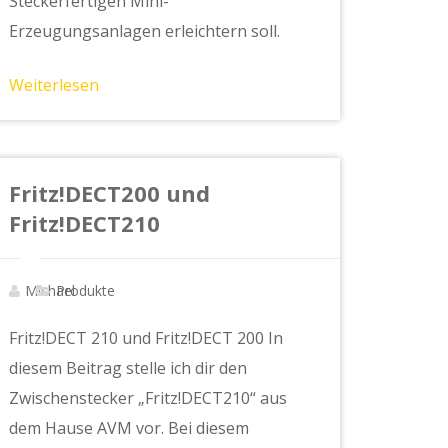
Steckerfertigen Mini-
Erzeugungsanlagen erleichtern soll.
Weiterlesen
Fritz!DECT200 und
Fritz!DECT210
Michael
Produkte
Fritz!DECT 210 und Fritz!DECT 200 In
diesem Beitrag stelle ich dir den
Zwischenstecker „Fritz!DECT210“ aus
dem Hause AVM vor. Bei diesem