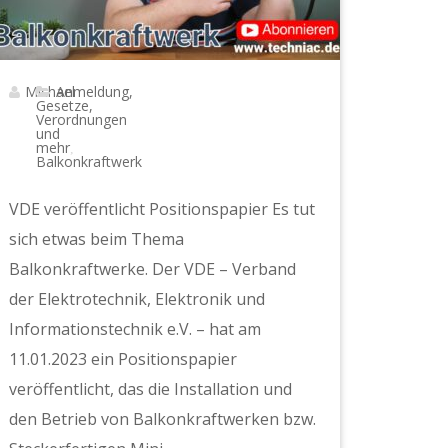
Michael
Anmeldung,
Gesetze,
Verordnungen
und
mehr
,
Balkonkraftwerk
VDE veröffentlicht Positionspapier Es tut
sich etwas beim Thema
Balkonkraftwerke. Der VDE – Verband
der Elektrotechnik, Elektronik und
Informationstechnik e.V. – hat am
11.01.2023 ein Positionspapier
veröffentlicht, das die Installation und
den Betrieb von Balkonkraftwerken bzw.