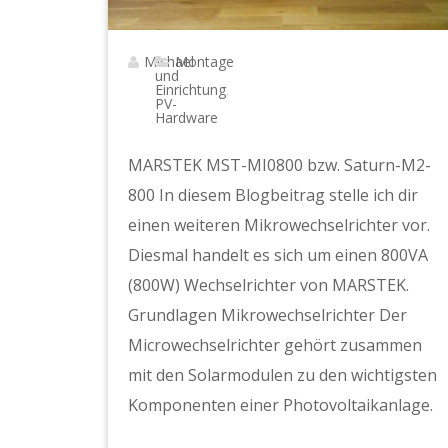
Michael
Montage
und
Einrichtung
,
PV-
Hardware
MARSTEK MST-MI0800 bzw. Saturn-M2-
800 In diesem Blogbeitrag stelle ich dir
einen weiteren Mikrowechselrichter vor.
Diesmal handelt es sich um einen 800VA
(800W) Wechselrichter von MARSTEK.
Grundlagen Mikrowechselrichter Der
Microwechselrichter gehört zusammen
mit den Solarmodulen zu den wichtigsten
Komponenten einer Photovoltaikanlage.