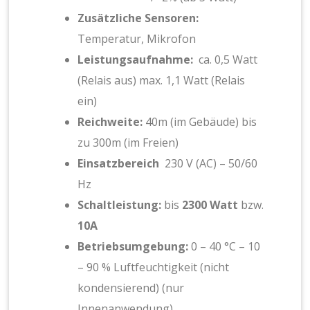
Zusätzliche Sensoren:
Temperatur, Mikrofon
Leistungsaufnahme:
ca. 0,5 Watt
(Relais aus) max. 1,1 Watt (Relais
ein)
Reichweite:
40m (im Gebäude) bis
zu 300m (im Freien)
Einsatzbereich
230 V (AC) – 50/60
Hz
Schaltleistung:
bis
2300 Watt
bzw.
10A
Betriebsumgebung:
0 – 40 °C – 10
– 90 % Luftfeuchtigkeit (nicht
kondensierend) (nur
Innenanwendung)