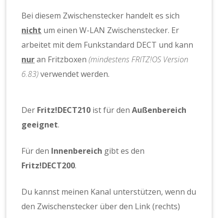
Bei diesem Zwischenstecker handelt es sich
nicht
um einen W-LAN Zwischenstecker. Er
arbeitet mit dem Funkstandard DECT und kann
nur
an Fritzboxen
(mindestens FRITZ!OS Version
6.83)
verwendet werden.
Der
Fritz!DECT210
ist für den
Außenbereich
geeignet
.
Für den
Innenbereich
gibt es den
Fritz!DECT200
.
Du kannst meinen Kanal unterstützen, wenn du
den Zwischenstecker über den Link (rechts)