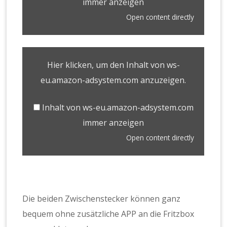
immer anzeigen
Open content directly
Hier klicken, um den Inhalt von ws-
eu.amazon-adsystem.com anzuzeigen.
Inhalt von ws-eu.amazon-adsystem.com
immer anzeigen
Open content directly
Die beiden Zwischenstecker können ganz
bequem ohne zusätzliche APP an die Fritzbox