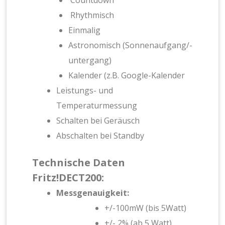
Countdown
Rhythmisch
Einmalig
Astronomisch (Sonnenaufgang/-
untergang)
Kalender (z.B. Google-Kalender
Leistungs- und
Temperaturmessung
Schalten bei Geräusch
Abschalten bei Standby
Technische Daten
Fritz!DECT200:
Messgenauigkeit:
+/-100mW (bis 5Watt)
+/- 2% (ab 5 Watt)