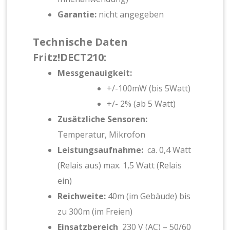
Garantie:
nicht angegeben
Technische Daten
Fritz!DECT210:
Messgenauigkeit:
+/-100mW (bis 5Watt)
+/- 2% (ab 5 Watt)
Zusätzliche Sensoren:
Temperatur, Mikrofon
Leistungsaufnahme:
ca. 0,4 Watt
(Relais aus) max. 1,5 Watt (Relais
ein)
Reichweite:
40m (im Gebäude) bis
zu 300m (im Freien)
Einsatzbereich
230 V (AC) – 50/60