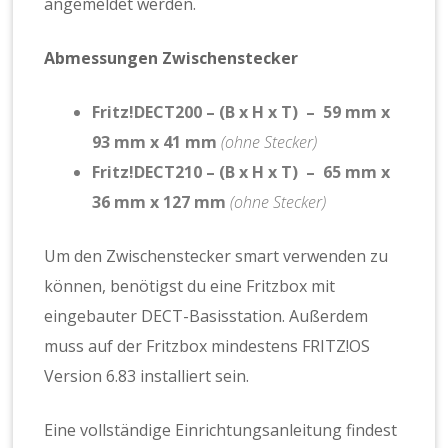
angemeldet werden.
Abmessungen Zwischenstecker
Fritz!DECT200 – (B x H x T) – 59
mm x
93 mm x 41 mm
(ohne Stecker)
Fritz!DECT210 – (B x H x T) – 65 mm x
36 mm x 127 mm
(ohne Stecker)
Um den Zwischenstecker smart verwenden zu
können, benötigst du eine Fritzbox mit
eingebauter DECT-Basisstation. Außerdem
muss auf der Fritzbox mindestens FRITZ!OS
Version 6.83 installiert sein.
Eine vollständige Einrichtungsanleitung findest