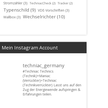
Stromzähler
(3)
TechniacCheck
(2)
Tracker
(2)
Typenschild
(9)
VDE-Vorschriften
(3)
Wechselrichter
(10)
Wallbox
(3)
Mein Instagram Account
techniac_germany
#Techniac
Technics
(Technik)+Maniac
(Verrückter)=Techniac
(Technikverrückter) Lasst uns auf den
Zug der Energiewende aufspringen &
Erfahrungen teilen.