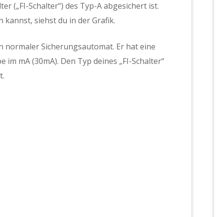
r („FI-Schalter“) des Typ-A abgesichert ist.
kannst, siehst du in der Grafik.
 ein normaler Sicherungsautomat. Er hat eine
be im mA (30mA). Den Typ deines „FI-Schalter“
t.