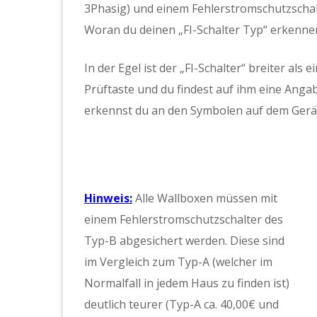
3Phasig) und einem Fehlerstromschutzschalte
Woran du deinen „FI-Schalter Typ“ erkennen 
In der Egel ist der „FI-Schalter“ breiter als
Prüftaste und du findest auf ihm eine Anga
erkennst du an den Symbolen auf dem Gerä
Hinweis:
Alle Wallboxen müssen mit
einem Fehlerstromschutzschalter des
Typ-B abgesichert werden. Diese sind
im Vergleich zum Typ-A (welcher im
Normalfall in jedem Haus zu finden ist)
deutlich teurer (Typ-A ca. 40,00€ und