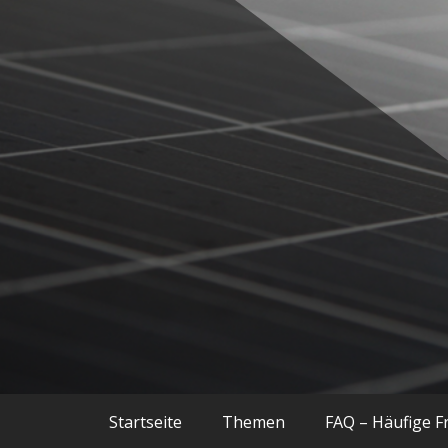
Balkonkraftwerke, Smart Home, Techn
Techniac
Startseite
Themen
FAQ – Häufige F