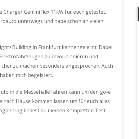
 Charger Gemini flex 11kW für euch getestet.
ektroauto unterwegs und habe schon an vielen
Light+Building in Frankfurt kennengelernt. Dabei
 Elektrofahrzeugen zu revolutionieren und
dlicher zu machen besonders angesprochen. Auch
 haben mich begeistert.
oauto in die Messehalle fahren kann um den go-e
re nach Hause kommen lassen um für euch alles
logbeitrag findest du meinen Kompletten Test