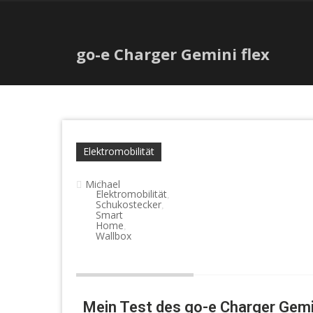
go-e Charger Gemini flex
Elektromobilität
Michael
Elektromobilität
,
Schukostecker
,
Smart
Home
,
Wallbox
Mein Test des go-e Charger Gemin