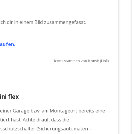
ch dir in einem Bild zusammengefasst.
kaufen.
Icons stammen von
Icons8 (Link)
i flex
 deiner Garage bzw. am Montageort bereits eine
ert hast. Achte drauf, dass die
sschutzschalter (Sicherungsautomaten –