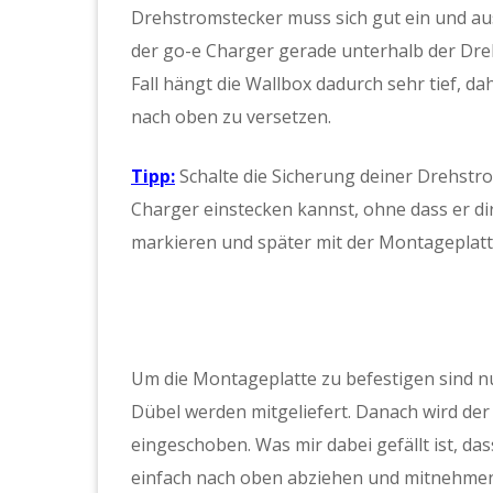
Drehstromstecker muss sich gut ein und a
der go-e Charger gerade unterhalb der Dr
Fall hängt die Wallbox dadurch sehr tief, d
nach oben zu versetzen.
Tipp:
Schalte die Sicherung deiner Drehstr
Charger einstecken kannst, ohne dass er dir
markieren und später mit der Montageplatt
Um die Montageplatte zu befestigen sind n
Dübel werden mitgeliefert. Danach wird de
eingeschoben. Was mir dabei gefällt ist, da
einfach nach oben abziehen und mitnehmen 