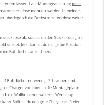
usstecken lassen. Laut Montageanleitung
muss
ehstromsteckdose montiert werden. In meinem
aher überlege ich die Drehstromsteckdose weiter
omsteckdose ab, sodass du den Stecker des go-e
ekt startet. Jetzt kannst du die grobe Position
e die Bohrlöcher anzeichnen.
ur 4 Bohrlöcher notwendig. Schrauben und
r go-e Charger von oben in die Montageplatte
ss ich die Wallbox ohne weiteres Werkzeug
kann. Solltest du den go-e Charger im Freien