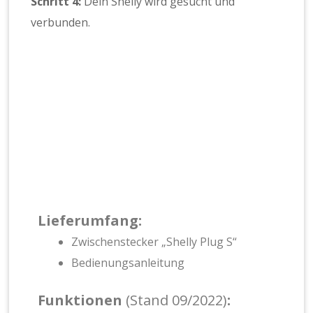
Schritt 4:
Dein Shelly wird gesucht und
verbunden.
Lieferumfang:
Zwischenstecker „Shelly Plug S“
Bedienungsanleitung
Funktionen
(Stand 09/2022)
: