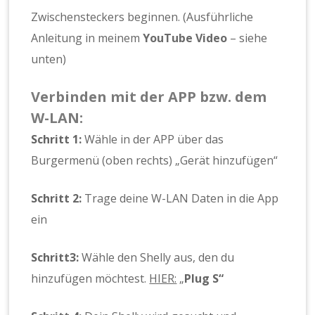
Zwischensteckers beginnen. (Ausführliche
Anleitung in meinem
YouTube Video
– siehe
unten)
Verbinden mit der APP bzw. dem
W-LAN:
Schritt 1:
Wähle in der APP über das
Burgermenü (oben rechts) „Gerät hinzufügen“
Schritt 2:
Trage deine W-LAN Daten in die App
ein
Schritt3:
Wähle den Shelly aus, den du
hinzufügen möchtest.
HIER:
„
Plug S“