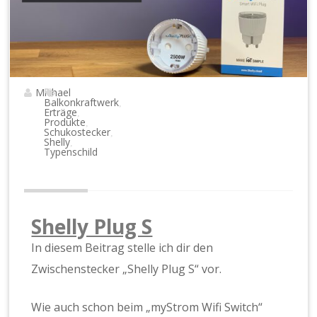
Michael
Balkonkraftwerk
,
Erträge
,
Produkte
,
Schukostecker
,
Shelly
,
Typenschild
Shelly Plug S
In diesem Beitrag stelle ich dir den
Zwischenstecker „Shelly Plug S“ vor.
Wie auch schon beim „myStrom Wifi Switch“