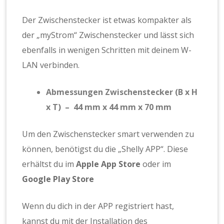
Der Zwischenstecker ist etwas kompakter als
der „myStrom“ Zwischenstecker und lässt sich
ebenfalls in wenigen Schritten mit deinem W-
LAN verbinden.
Abmessungen Zwischenstecker (B x H
x T) – 44 mm x 44 mm x 70 mm
Um den Zwischenstecker smart verwenden zu
können, benötigst du die „Shelly APP“. Diese
erhältst du im
Apple App Store
oder im
Google Play Store
Wenn du dich in der APP registriert hast,
kannst du mit der Installation des