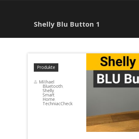
Shelly Blu Button 1
Produkte
Michael
Bluetooth
,
Shelly
,
Smart
Home
,
TechniacCheck