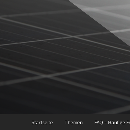
Balkonkraftwerke, Smart Home, Techn
Techniac
Startseite
Themen
FAQ – Häufige F