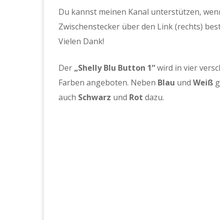
Du kannst meinen Kanal unterstützen, wen
Zwischenstecker über den Link (rechts) beste
Vielen Dank!
Der
„Shelly Blu Button 1“
wird in vier vers
Farben angeboten. Neben
Blau
und
Weiß
g
auch
Schwarz
und
Rot
dazu.