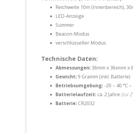
Reichweite 10m (Innenbereich), 3
LED-Anzeige
Summer
Beacon-Modus
verschlüsselter Modus
Technische Daten:
Abmessungen:
36mm x 36xmm x
Gewicht:
9 Gramm (inkl. Batterie)
Betriebsumgebung:
-20 – 40 °C –
Batterielaufzeit:
ca. 2 Jahre
(zur Z
Batterie:
CR2032