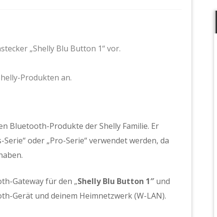
nstecker „Shelly Blu Button 1“ vor.
helly-Produkten an.
ten Bluetooth-Produkte der Shelly Familie. Er
s-Serie“ oder „Pro-Serie“ verwendet werden, da
haben.
ooth-Gateway für den
„
Shelly Blu Button 1″
und
ooth-Gerät und deinem Heimnetzwerk (W-LAN).