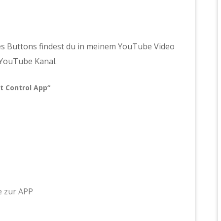
des Buttons findest du in meinem YouTube Video
 YouTube Kanal.
t Control App“
 zur APP