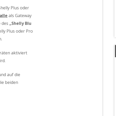
helly Plus oder
alle
als Gateway
e des
„Shelly Blu
ly Plus oder Pro
.
räten aktiviert
rd.
und auf die
ie beiden