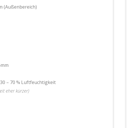
0m (Außenbereich)
 6mm
 30 – 70 % Luftfeuchtigkeit
eit eher kürzer)