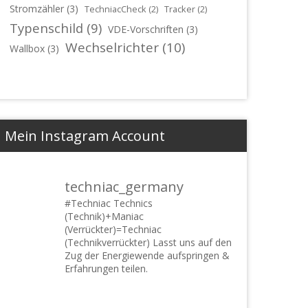
Stromzähler
(3)
TechniacCheck
(2)
Tracker
(2)
Typenschild
(9)
VDE-Vorschriften
(3)
Wechselrichter
(10)
Wallbox
(3)
Mein Instagram Account
techniac_germany
#Techniac
Technics
(Technik)+Maniac
(Verrückter)=Techniac
(Technikverrückter) Lasst uns auf den
Zug der Energiewende aufspringen &
Erfahrungen teilen.