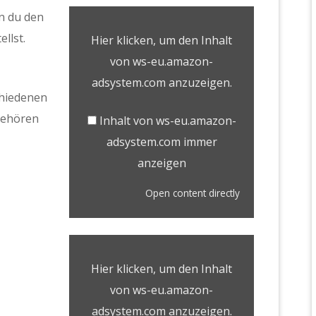
n du den
llst.
Hier klicken, um den Inhalt
von ws-eu.amazon-
adsystem.com anzuzeigen.
chiedenen
ehören
Inhalt von ws-eu.amazon-
adsystem.com immer
anzeigen
Open content directly
Hier klicken, um den Inhalt
von ws-eu.amazon-
adsystem.com anzuzeigen.