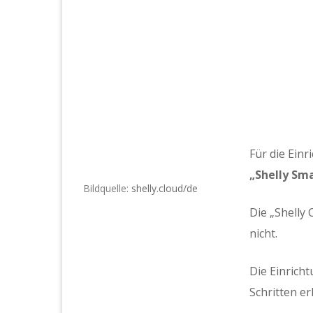
Für die Ein
„Shelly Sm
Bildquelle:
shelly.cloud/de
Die „Shelly 
nicht.
Die Einricht
Schritten erl