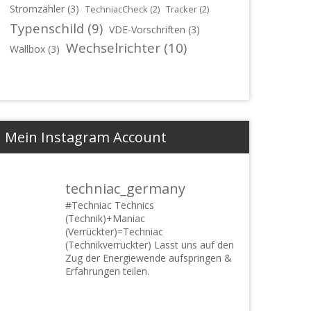
Stromzähler
(3)
TechniacCheck
(2)
Tracker
(2)
Typenschild
(9)
VDE-Vorschriften
(3)
Wechselrichter
(10)
Wallbox
(3)
Mein Instagram Account
techniac_germany
#Techniac
Technics
(Technik)+Maniac
(Verrückter)=Techniac
(Technikverrückter) Lasst uns auf den
Zug der Energiewende aufspringen &
Erfahrungen teilen.