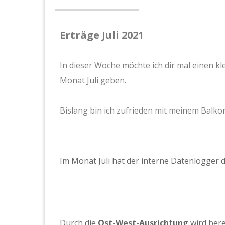
Erträge Juli 2021
In dieser Woche möchte ich dir mal einen k
Monat Juli geben.
Bislang bin ich zufrieden mit meinem Balk
Im Monat Juli hat der interne Datenlogger d
Durch die
Ost-West-Ausrichtung
wird bere