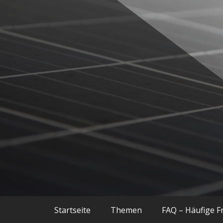
Balkonkraftwerke, Smart Home, Techn
Techniac
Startseite
Themen
FAQ – Häufige F