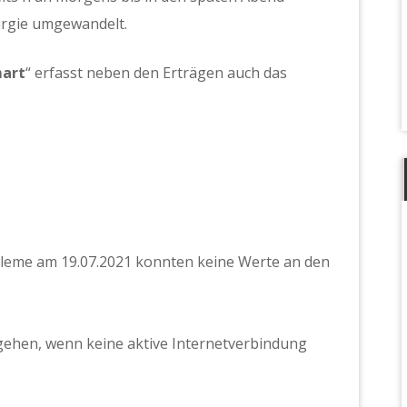
ergie umgewandelt.
mart
“ erfasst neben den Erträgen auch das
leme am 19.07.2021 konnten keine Werte an den
n gehen, wenn keine aktive Internetverbindung