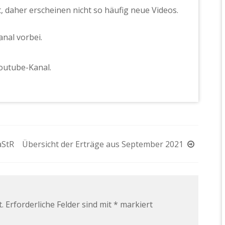
, daher erscheinen nicht so häufig neue Videos.
nal vorbei.
outube-Kanal.
aStR
Übersicht der Erträge aus September 2021
.
Erforderliche Felder sind mit
*
markiert