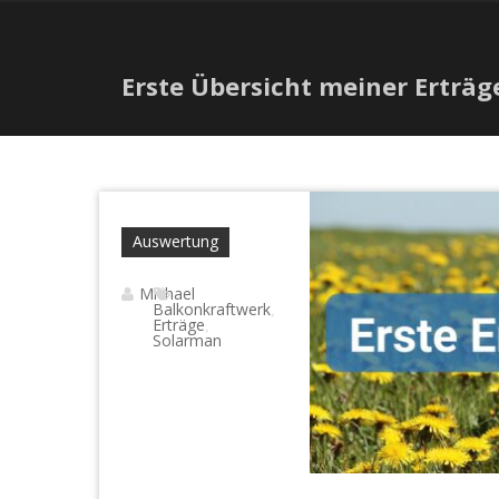
Erste Übersicht meiner Erträge
Auswertung
Michael
Balkonkraftwerk
,
Erträge
,
Solarman