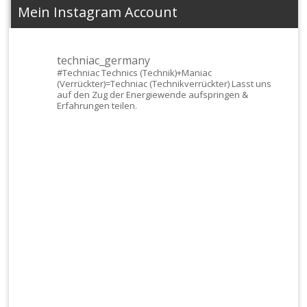
Mein Instagram Account
techniac_germany
#Techniac
Technics (Technik)+Maniac
(Verrückter)=Techniac (Technikverrückter) Lasst uns
auf den Zug der Energiewende aufspringen &
Erfahrungen teilen.