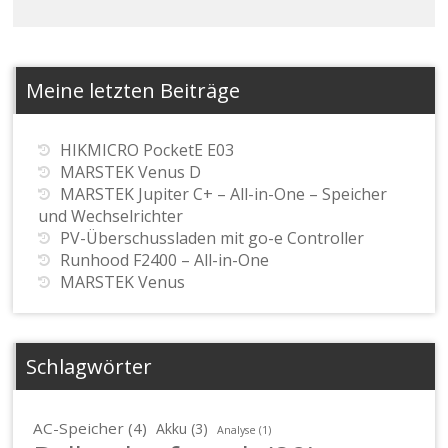
Meine letzten Beiträge
HIKMICRO PocketE E03
MARSTEK Venus D
MARSTEK Jupiter C+ – All-in-One – Speicher
und Wechselrichter
PV-Überschussladen mit go-e Controller
Runhood F2400 – All-in-One
MARSTEK Venus
Schlagwörter
AC-Speicher
(4)
Akku
(3)
Analyse
(1)