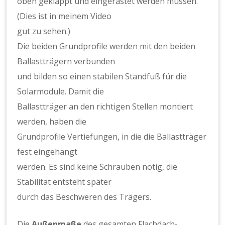
oben geklappt und eingerastet werden müssen.
(Dies ist in meinem Video
gut zu sehen.)
Die beiden Grundprofile werden mit den beiden
Ballastträgern verbunden
und bilden so einen stabilen Standfuß für die
Solarmodule. Damit die
Ballastträger an den richtigen Stellen montiert
werden, haben die
Grundprofile Vertiefungen, in die die Ballastträger
fest eingehängt
werden. Es sind keine Schrauben nötig, die
Stabilität entsteht später
durch das Beschweren des Trägers.
Die
Außenmaße
des gesamten Flachdach-