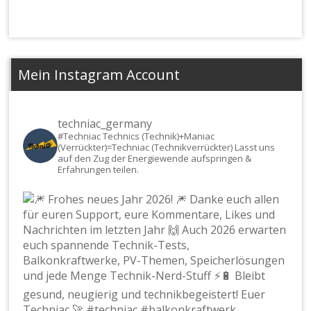
Mein Instagram Account
techniac_germany
#Techniac
Technics (Technik)+Maniac
(Verrückter)=Techniac (Technikverrückter) Lasst uns
auf den Zug der Energiewende aufspringen &
Erfahrungen teilen.