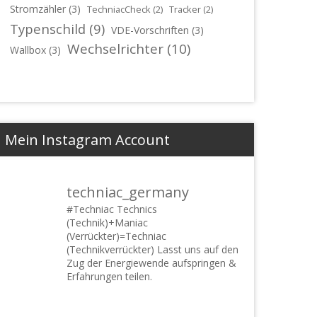
Stromzähler
(3)
TechniacCheck
(2)
Tracker
(2)
Typenschild
(9)
VDE-Vorschriften
(3)
Wechselrichter
(10)
Wallbox
(3)
Mein Instagram Account
techniac_germany
#Techniac
Technics
(Technik)+Maniac
(Verrückter)=Techniac
(Technikverrückter) Lasst uns auf den
Zug der Energiewende aufspringen &
Erfahrungen teilen.