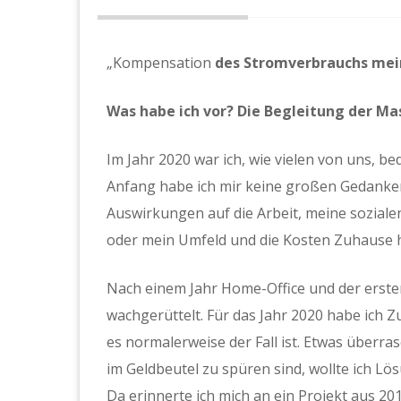
„Kompensation
des Stromverbrauchs mein
Was habe ich vor? Die Begleitung der Ma
Im Jahr 2020 war ich, wie vielen von uns, b
Anfang habe ich mir keine großen Gedanken
Auswirkungen auf die Arbeit, meine sozial
oder mein Umfeld und die Kosten Zuhause h
Nach einem Jahr Home-Office und der erst
wachgerüttelt. Für das Jahr 2020 habe ich 
es normalerweise der Fall ist. Etwas überras
im Geldbeutel zu spüren sind, wollte ich Lö
Da erinnerte ich mich an ein Projekt aus 20