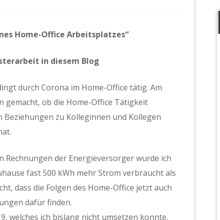
es Home-Office Arbeitsplatzes“
sterarbeit in diesem Blog
edingt durch Corona im Home-Office tätig. Am
 gemacht, ob die Home-Office Tätigkeit
en Beziehungen zu Kolleginnen und Kollegen
at.
en Rechnungen der Energieversorger wurde ich
Zuhause fast 500 kWh mehr Strom verbraucht als
cht, dass die Folgen des Home-Office jetzt auch
sungen dafür finden.
19, welches ich bislang nicht umsetzen konnte.