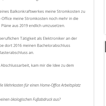
g eines Balkonkraftwerkes meine Stromkosten zu
-Office meine Stromkosten noch mehr in die
 Pläne aus 2019 endlich umzusetzen.
eruflichen Tätigkeit als Elektroniker an der
abe dort 2016 meinen Bachelorabschluss
asterabschluss an.
Abschlussarbeit, kam mir die Idee zu dem
ie Mehrkosten für einen Home-Office Arbeitsplatz
 meinen ökologischen Fußabdruck aus?