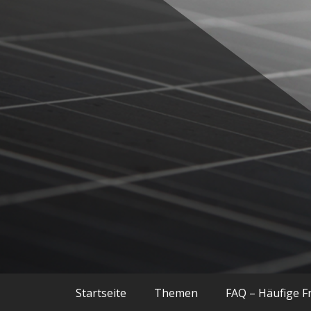
Balkonkraftwerke, Smart Home, Techn
Techniac
Startseite
Themen
FAQ – Häufige F