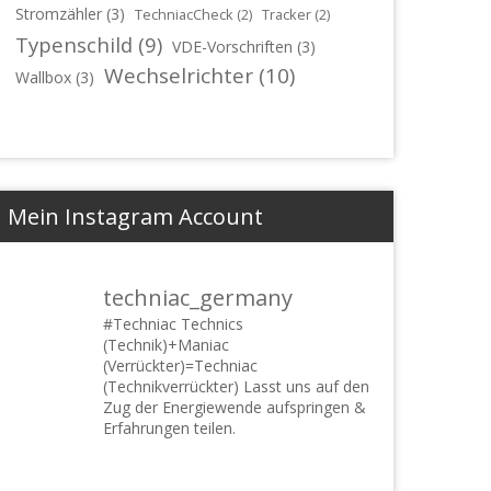
Stromzähler
(3)
TechniacCheck
(2)
Tracker
(2)
Typenschild
(9)
VDE-Vorschriften
(3)
Wechselrichter
(10)
Wallbox
(3)
Mein Instagram Account
techniac_germany
#Techniac
Technics
(Technik)+Maniac
(Verrückter)=Techniac
(Technikverrückter) Lasst uns auf den
Zug der Energiewende aufspringen &
Erfahrungen teilen.