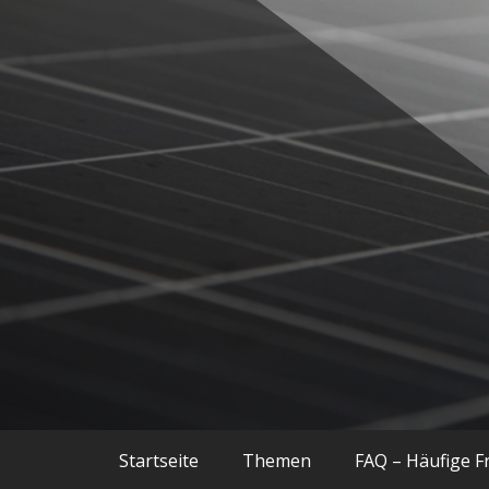
Balkonkraftwerke, Smart Home, Techn
Techniac
Startseite
Themen
FAQ – Häufige F