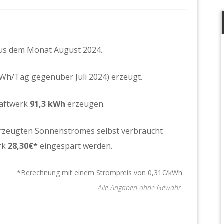
 aus dem Monat August 2024.
kWh/Tag gegenüber Juli 2024) erzeugt.
raftwerk
91,3
kWh
erzeugen.
rzeugten Sonnenstromes selbst verbraucht
rk
28,30
€*
eingespart werden.
*Berechnung mit einem Strompreis von 0,31€/kWh
Alle Angaben ohne Gewähr.