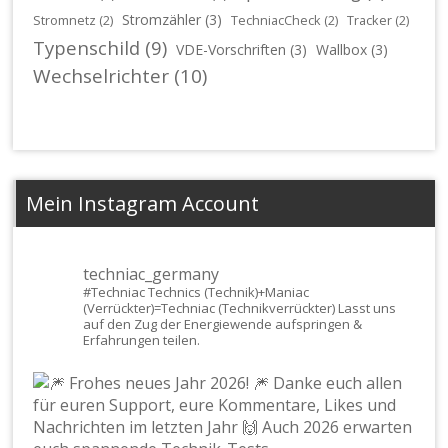
Stromzähler
(3)
Stromnetz
(2)
TechniacCheck
(2)
Tracker
(2)
Typenschild
(9)
VDE-Vorschriften
(3)
Wallbox
(3)
Wechselrichter
(10)
Mein Instagram Account
techniac_germany
#Techniac
Technics (Technik)+Maniac
(Verrückter)=Techniac (Technikverrückter) Lasst uns
auf den Zug der Energiewende aufspringen &
Erfahrungen teilen.