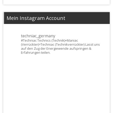
Mein Instagram Account
techniac_germany
#Techniac
Technics (Technik)+Maniac
(Verrückter)=Techniac (Technikverrückter) Lasst uns
auf den Zug der Energiewende aufspringen &
Erfahrungen teilen.