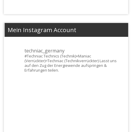
Mein Instagram Account
techniac_germany
#Techniac
Technics (Technik)+Maniac
(Verrückter)=Techniac (Technikverrückter) Lasst uns
auf den Zug der Energiewende aufspringen &
Erfahrungen teilen.